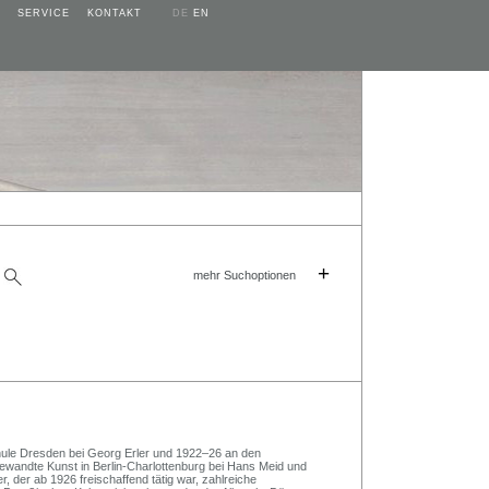
SERVICE
KONTAKT
DE
EN
+
mehr Suchoptionen
le Dresden bei Georg Erler und 1922–26 an den
gewandte Kunst in Berlin-Charlottenburg bei Hans Meid und
, der ab 1926 freischaffend tätig war, zahlreiche