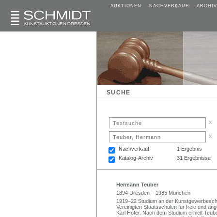
AUKTIONEN
NACHVERKAUF
ARCHIV
SUCHE
x
x
Nachverkauf
1 Ergebnis
Katalog-Archiv
31 Ergebnisse
Hermann Teuber
1894 Dresden – 1985 München
1919–22 Studium an der Kunstgewerbeschu
Vereinigten Staatsschulen für freie und an
Karl Hofer. Nach dem Studium erhielt Teuber