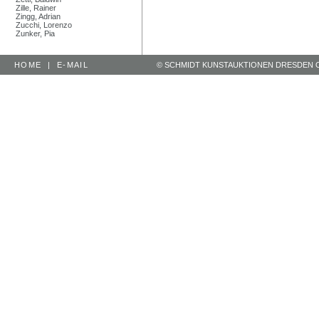
Zille, Rainer
Zingg, Adrian
Zucchi, Lorenzo
Zunker, Pia
HOME
|
E-MAIL
© SCHMIDT KUNSTAUKTIONEN DRESDEN