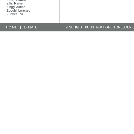
Zille, Rainer
Zingg, Adrian
Zucchi, Lorenzo
Zunker, Pia
HOME
|
E-MAIL
© SCHMIDT KUNSTAUKTIONEN DRESDEN