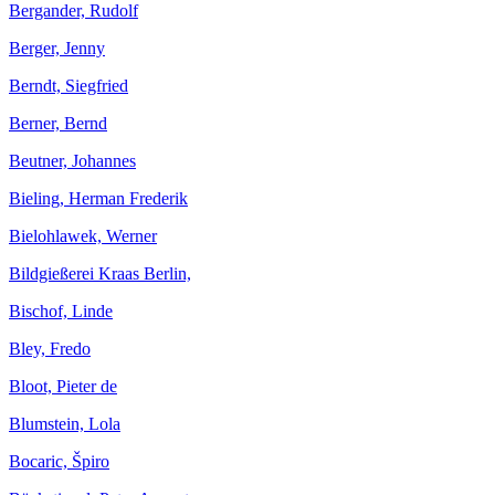
Bergander, Rudolf
Berger, Jenny
Berndt, Siegfried
Berner, Bernd
Beutner, Johannes
Bieling, Herman Frederik
Bielohlawek, Werner
Bildgießerei Kraas Berlin,
Bischof, Linde
Bley, Fredo
Bloot, Pieter de
Blumstein, Lola
Bocaric, Špiro