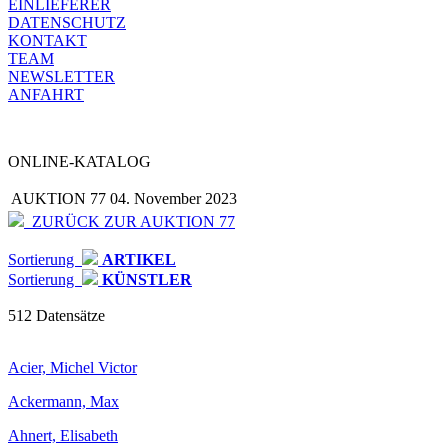
EINLIEFERER
DATENSCHUTZ
KONTAKT
TEAM
NEWSLETTER
ANFAHRT
ONLINE-KATALOG
AUKTION 77
04. November 2023
ZURÜCK ZUR AUKTION 77
Sortierung
ARTIKEL
Sortierung
KÜNSTLER
512 Datensätze
Acier, Michel Victor
Ackermann, Max
Ahnert, Elisabeth