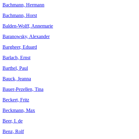
Bachmann, Hermann
Bachmann, Horst
Balden-Wolff, Annemarie
Baranowsky, Alexander
Bargheer, Eduard
Barlach, Ernst
Barthel, Paul
Bauck, Jeanna
Bauer-Pezellen, Tina
Beckert, Fritz
Beckmann, Max
Beer, I. de
Benz, Rolf