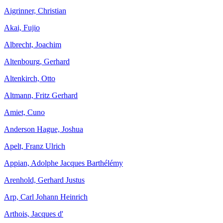
Aigrinner, Christian
Akai, Fujio
Albrecht, Joachim
Altenbourg, Gerhard
Altenkirch, Otto
Altmann, Fritz Gerhard
Amiet, Cuno
Anderson Hague, Joshua
Apelt, Franz Ulrich
Appian, Adolphe Jacques Barthélémy
Arenhold, Gerhard Justus
Arp, Carl Johann Heinrich
Arthois, Jacques d'