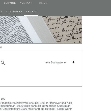
SERVICE
KONTAKT
DE
EN
84
AUKTION 83
ARCHIV
24
+
mehr Suchoptionen
 See
r Ingenieurtätigkeit von 1903 bis 1905 in Hannover und Köln
 Umgebung an. 1906 folgte dann ein kurzzeitiges Studium an
in-Charlottenburg.1909 Malerfahrt auf die Insel Rügen, wohin