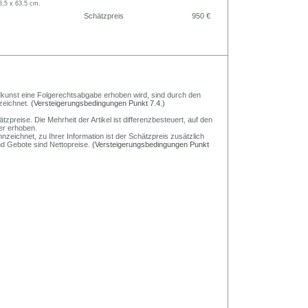
8,5 x 63,5 cm.
Schätzpreis
950 €
Bildkunst eine Folgerechtsabgabe erhoben wird, sind durch den
zeichnet.
(Versteigerungsbedingungen Punkt 7.4.)
preise. Die Mehrheit der Artikel ist differenzbesteuert, auf den
er erhoben.
nzeichnet, zu Ihrer Information ist der Schätzpreis zusätzlich
und Gebote sind Nettopreise.
(Versteigerungsbedingungen Punkt