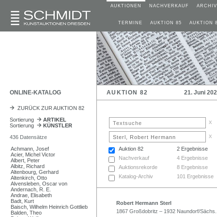
AUKTIONEN
NACHVERKAUF
ARCHIV
TERMINE
AUKTION 85
AUKTION 
ONLINE-KATALOG
AUKTION 82
21. Juni 20
ZURÜCK ZUR AUKTION 82
Sortierung
ARTIKEL
x
Sortierung
KÜNSTLER
x
436 Datensätze
Achmann, Josef
Auktion 82
2 Ergebnisse
Acier, Michel Victor
Nachverkauf
4 Ergebnisse
Albert, Peter
Albitz, Richard
Auktionsrekorde
8 Ergebnisse
Altenbourg, Gerhard
Katalog-Archiv
101 Ergebnisse
Altenkirch, Otto
Alvensleben, Oscar von
Andernach, R. E.
Andrae, Elisabeth
Badt, Kurt
Robert Hermann Sterl
Baisch, Wilhelm Heinrich Gottlieb
1867 Großdobritz – 1932 Naundorf/Sächs
Balden, Theo