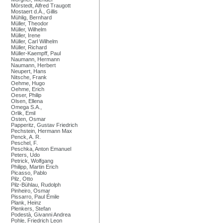
Mörstedt, Alfred Traugott
Mostaert d.Ä., Gillis
Mühlig, Bernhard
Müller, Theodor
Müller, Wilhelm
Müller, Irene
Müller, Carl Wilhelm
Müller, Richard
Müller-Kaempff, Paul
Naumann, Hermann
Naumann, Herbert
Neupert, Hans
Nitsche, Frank
Oehme, Hugo
Oehme, Erich
Oeser, Philip
Olsen, Ellena
Omega S.A.,
Orlik, Emil
Osten, Osmar
Papperitz, Gustav Friedrich
Pechstein, Hermann Max
Penck, A. R.
Peschel, F.
Peschka, Anton Emanuel
Peters, Udo
Petrick, Wolfgang
Philipp, Martin Erich
Picasso, Pablo
Pilz, Otto
Pilz-Bühlau, Rudolph
Pinheiro, Osmar
Pissarro, Paul Émile
Plank, Heinz
Plenkers, Stefan
Podestà, Givanni Andrea
Pohle, Friedrich Leon