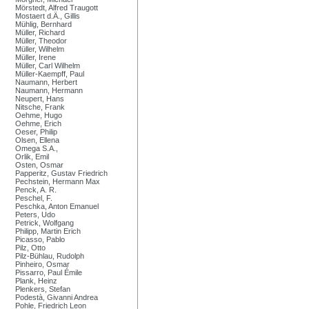
Mörstedt, Alfred Traugott
Mostaert d.Ä., Gillis
Mühlig, Bernhard
Müller, Richard
Müller, Theodor
Müller, Wilhelm
Müller, Irene
Müller, Carl Wilhelm
Müller-Kaempff, Paul
Naumann, Herbert
Naumann, Hermann
Neupert, Hans
Nitsche, Frank
Oehme, Hugo
Oehme, Erich
Oeser, Philip
Olsen, Ellena
Omega S.A.,
Orlik, Emil
Osten, Osmar
Papperitz, Gustav Friedrich
Pechstein, Hermann Max
Penck, A. R.
Peschel, F.
Peschka, Anton Emanuel
Peters, Udo
Petrick, Wolfgang
Philipp, Martin Erich
Picasso, Pablo
Pilz, Otto
Pilz-Bühlau, Rudolph
Pinheiro, Osmar
Pissarro, Paul Émile
Plank, Heinz
Plenkers, Stefan
Podestà, Givanni Andrea
Pohle, Friedrich Leon