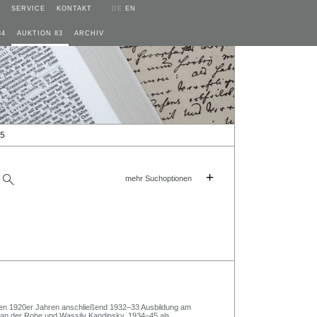
SERVICE
KONTAKT
DE
EN
84
AUKTION 83
ARCHIV
25
+
mehr Suchoptionen
 den 1920er Jahren anschließend 1932–33 Ausbildung am
van der Rohe und Wassily Kandinsky. 1934–45 als