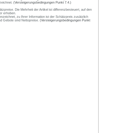
zeichnet.
(Versteigerungsbedingungen Punkt 7.4.)
preise. Die Mehrheit der Artikel ist differenzbesteuert, auf den
er erhoben.
nzeichnet, zu Ihrer Information ist der Schätzpreis zusätzlich
und Gebote sind Nettopreise.
(Versteigerungsbedingungen Punkt