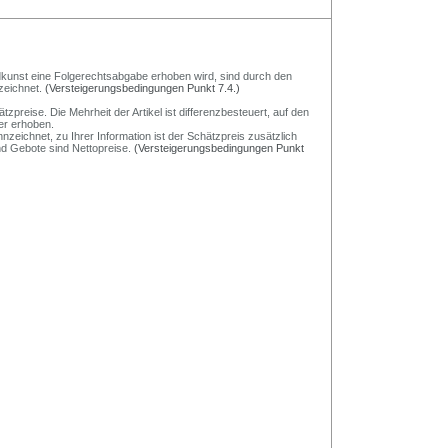
Bildkunst eine Folgerechtsabgabe erhoben wird, sind durch den
zeichnet.
(Versteigerungsbedingungen Punkt 7.4.)
preise. Die Mehrheit der Artikel ist differenzbesteuert, auf den
er erhoben.
nzeichnet, zu Ihrer Information ist der Schätzpreis zusätzlich
und Gebote sind Nettopreise.
(Versteigerungsbedingungen Punkt