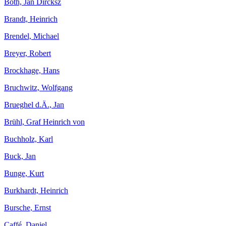
Both, Jan Dircksz
Brandt, Heinrich
Brendel, Michael
Breyer, Robert
Brockhage, Hans
Bruchwitz, Wolfgang
Brueghel d.Ä., Jan
Brühl, Graf Heinrich von
Buchholz, Karl
Buck, Jan
Bunge, Kurt
Burkhardt, Heinrich
Bursche, Ernst
Caffé, Daniel