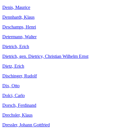
Denis, Maurice
Dennhardt, Klaus
Deschamps, Henri
Determann, Walter
Dietrich, Erich
Dietrich, gen. Dietricy, Christian Wilhelm Ernst
Dietz, Erich
Dischinger, Rudolf
Dix, Otto
Dolci, Carlo
Dorsch, Ferdinand
Drechsler, Klaus
Dressler, Johann Gottfried