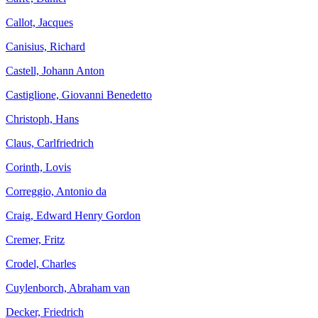
Callot, Jacques
Canisius, Richard
Castell, Johann Anton
Castiglione, Giovanni Benedetto
Christoph, Hans
Claus, Carlfriedrich
Corinth, Lovis
Correggio, Antonio da
Craig, Edward Henry Gordon
Cremer, Fritz
Crodel, Charles
Cuylenborch, Abraham van
Decker, Friedrich