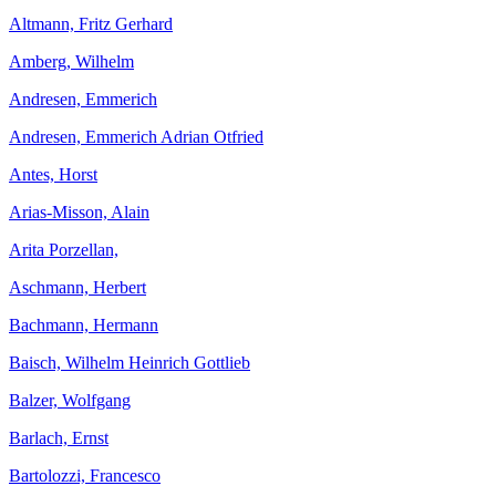
Altmann, Fritz Gerhard
Amberg, Wilhelm
Andresen, Emmerich
Andresen, Emmerich Adrian Otfried
Antes, Horst
Arias-Misson, Alain
Arita Porzellan,
Aschmann, Herbert
Bachmann, Hermann
Baisch, Wilhelm Heinrich Gottlieb
Balzer, Wolfgang
Barlach, Ernst
Bartolozzi, Francesco