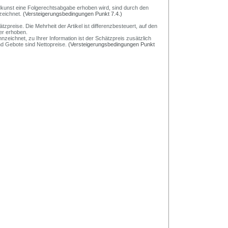
Bildkunst eine Folgerechtsabgabe erhoben wird, sind durch den
zeichnet.
(Versteigerungsbedingungen Punkt 7.4.)
preise. Die Mehrheit der Artikel ist differenzbesteuert, auf den
er erhoben.
nzeichnet, zu Ihrer Information ist der Schätzpreis zusätzlich
und Gebote sind Nettopreise.
(Versteigerungsbedingungen Punkt