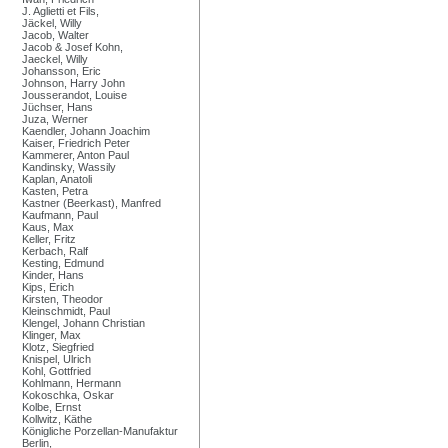
J. Aglietti et Fils,
Jäckel, Willy
Jacob, Walter
Jacob & Josef Kohn,
Jaeckel, Willy
Johansson, Eric
Johnson, Harry John
Jousserandot, Louise
Jüchser, Hans
Juza, Werner
Kaendler, Johann Joachim
Kaiser, Friedrich Peter
Kammerer, Anton Paul
Kandinsky, Wassily
Kaplan, Anatoli
Kasten, Petra
Kastner (Beerkast), Manfred
Kaufmann, Paul
Kaus, Max
Keller, Fritz
Kerbach, Ralf
Kesting, Edmund
Kinder, Hans
Kips, Erich
Kirsten, Theodor
Kleinschmidt, Paul
Klengel, Johann Christian
Klinger, Max
Klotz, Siegfried
Knispel, Ulrich
Kohl, Gottfried
Kohlmann, Hermann
Kokoschka, Oskar
Kolbe, Ernst
Kollwitz, Käthe
Königliche Porzellan-Manufaktur
Berlin,