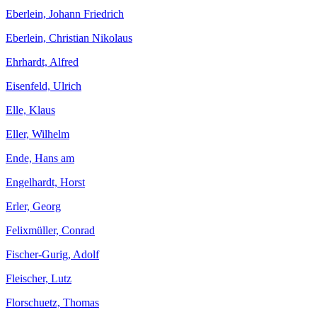
Eberlein, Johann Friedrich
Eberlein, Christian Nikolaus
Ehrhardt, Alfred
Eisenfeld, Ulrich
Elle, Klaus
Eller, Wilhelm
Ende, Hans am
Engelhardt, Horst
Erler, Georg
Felixmüller, Conrad
Fischer-Gurig, Adolf
Fleischer, Lutz
Florschuetz, Thomas