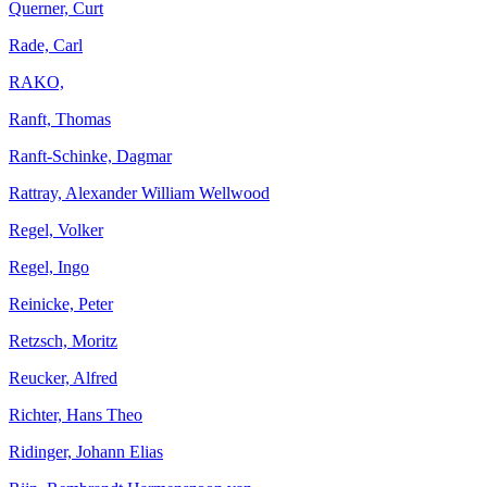
Querner, Curt
Rade, Carl
RAKO,
Ranft, Thomas
Ranft-Schinke, Dagmar
Rattray, Alexander William Wellwood
Regel, Volker
Regel, Ingo
Reinicke, Peter
Retzsch, Moritz
Reucker, Alfred
Richter, Hans Theo
Ridinger, Johann Elias