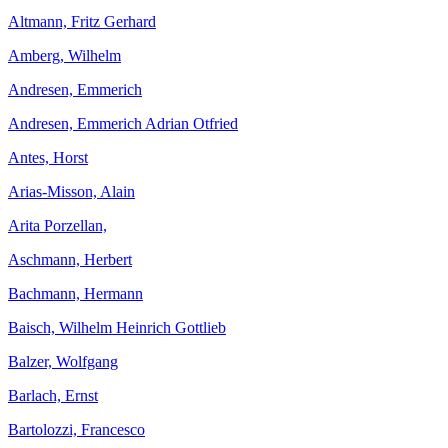
Altmann, Fritz Gerhard
Amberg, Wilhelm
Andresen, Emmerich
Andresen, Emmerich Adrian Otfried
Antes, Horst
Arias-Misson, Alain
Arita Porzellan,
Aschmann, Herbert
Bachmann, Hermann
Baisch, Wilhelm Heinrich Gottlieb
Balzer, Wolfgang
Barlach, Ernst
Bartolozzi, Francesco