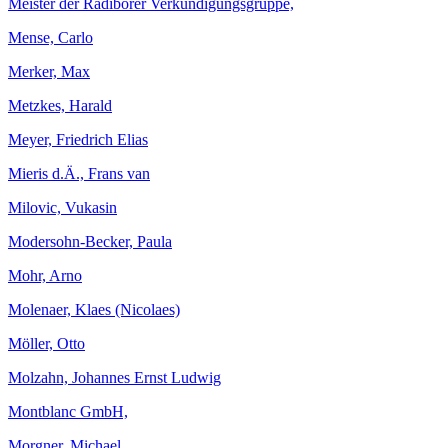
Meister der Radiborer Verkündigungsgruppe,
Mense, Carlo
Merker, Max
Metzkes, Harald
Meyer, Friedrich Elias
Mieris d.Ä., Frans van
Milovic, Vukasin
Modersohn-Becker, Paula
Mohr, Arno
Molenaer, Klaes (Nicolaes)
Möller, Otto
Molzahn, Johannes Ernst Ludwig
Montblanc GmbH,
Morgner, Michael