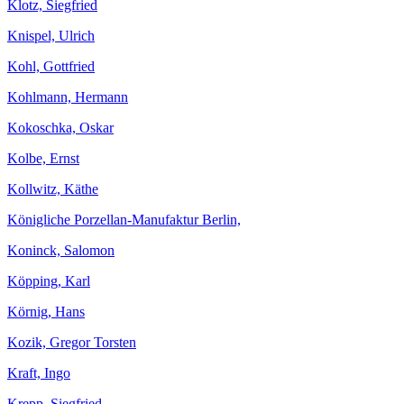
Klotz, Siegfried
Knispel, Ulrich
Kohl, Gottfried
Kohlmann, Hermann
Kokoschka, Oskar
Kolbe, Ernst
Kollwitz, Käthe
Königliche Porzellan-Manufaktur Berlin,
Koninck, Salomon
Köpping, Karl
Körnig, Hans
Kozik, Gregor Torsten
Kraft, Ingo
Krepp, Siegfried