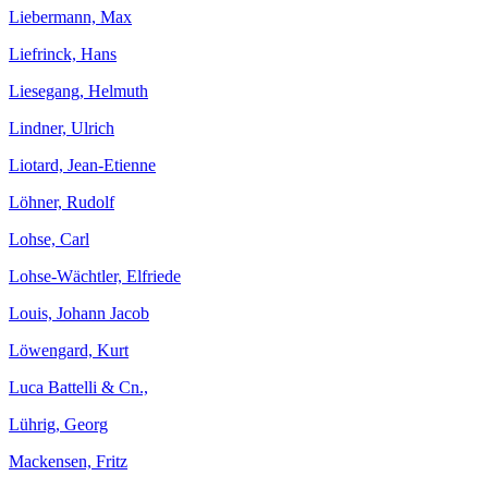
Liebermann, Max
Liefrinck, Hans
Liesegang, Helmuth
Lindner, Ulrich
Liotard, Jean-Etienne
Löhner, Rudolf
Lohse, Carl
Lohse-Wächtler, Elfriede
Louis, Johann Jacob
Löwengard, Kurt
Luca Battelli & Cn.,
Lührig, Georg
Mackensen, Fritz