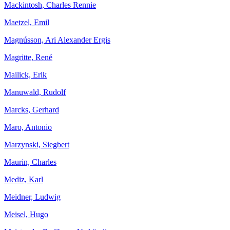
Mackintosh, Charles Rennie
Maetzel, Emil
Magnússon, Ari Alexander Ergis
Magritte, René
Mailick, Erik
Manuwald, Rudolf
Marcks, Gerhard
Maro, Antonio
Marzynski, Siegbert
Maurin, Charles
Mediz, Karl
Meidner, Ludwig
Meisel, Hugo