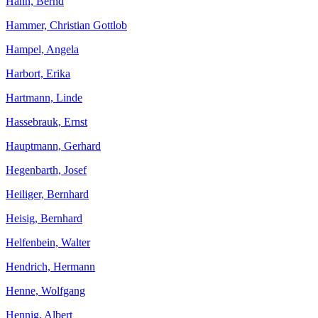
Hahn, Bernd
Hammer, Christian Gottlob
Hampel, Angela
Harbort, Erika
Hartmann, Linde
Hassebrauk, Ernst
Hauptmann, Gerhard
Hegenbarth, Josef
Heiliger, Bernhard
Heisig, Bernhard
Helfenbein, Walter
Hendrich, Hermann
Henne, Wolfgang
Hennig, Albert