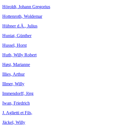
Höroldt, Johann Gregorius
Hottenroth, Woldemar
Hübner d.Ä., Julius
Huniat, Günther
Hussel, Horst
Huth, Willy Robert
Høst, Marianne
Illies, Arthur
Illmer, Willy
Immendorff, Jörg
Iwan, Friedrich
J. Aglietti et Fils,
Jäckel, Willy