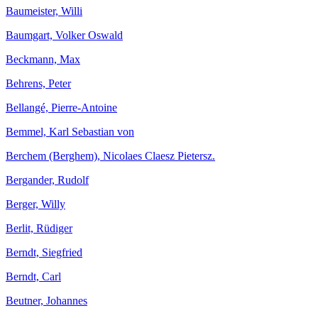
Baumeister, Willi
Baumgart, Volker Oswald
Beckmann, Max
Behrens, Peter
Bellangé, Pierre-Antoine
Bemmel, Karl Sebastian von
Berchem (Berghem), Nicolaes Claesz Pietersz.
Bergander, Rudolf
Berger, Willy
Berlit, Rüdiger
Berndt, Siegfried
Berndt, Carl
Beutner, Johannes