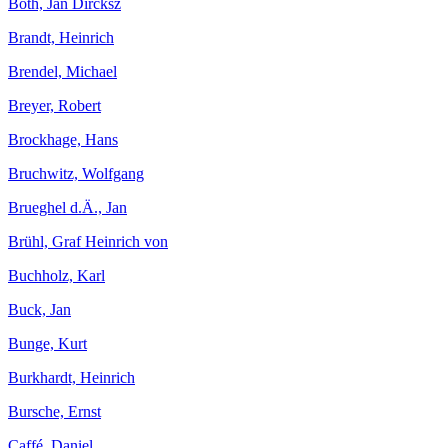
Both, Jan Dircksz
Brandt, Heinrich
Brendel, Michael
Breyer, Robert
Brockhage, Hans
Bruchwitz, Wolfgang
Brueghel d.Ä., Jan
Brühl, Graf Heinrich von
Buchholz, Karl
Buck, Jan
Bunge, Kurt
Burkhardt, Heinrich
Bursche, Ernst
Caffé, Daniel