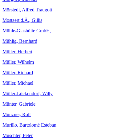
Mörstedt, Alfred Traugott
Mostaert d.Ä., Gillis
Mühle-Glashütte GmbH,
Mühlig, Bernhard
Müller, Herbert
Müller, Wilhelm
Müller, Richard
Müller, Michael
Müller-Lückendorf, Willy
Münter, Gabriele
Münzner, Rolf
Murillo, Bartolomé Esteban
Muschter, Peter