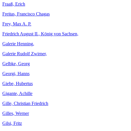
Fraaß, Erich
Freitas, Francisco Chagas
Frey, Max A. P.
Friedrich August II., König von Sachsen,
Galerie Henning,
Galerie Rudolf Zwirner,
Gelbke, Georg
Georgi, Hanns
Giebe, Hubertus
Gigante, Achille
Gille, Christian Friedrich
Gilles, Werner
Gilsi, Fritz