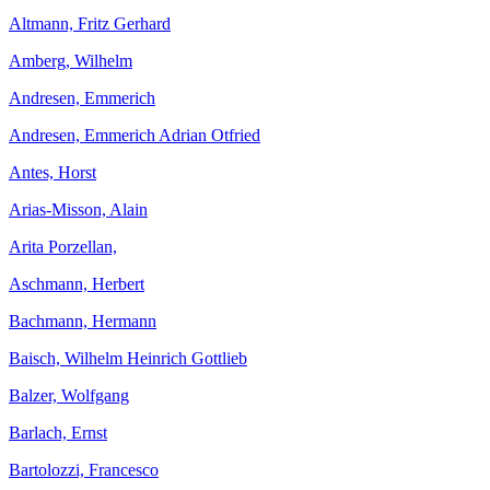
Altmann, Fritz Gerhard
Amberg, Wilhelm
Andresen, Emmerich
Andresen, Emmerich Adrian Otfried
Antes, Horst
Arias-Misson, Alain
Arita Porzellan,
Aschmann, Herbert
Bachmann, Hermann
Baisch, Wilhelm Heinrich Gottlieb
Balzer, Wolfgang
Barlach, Ernst
Bartolozzi, Francesco