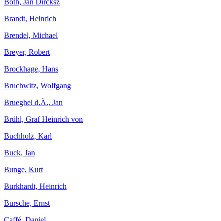
Both, Jan Dircksz
Brandt, Heinrich
Brendel, Michael
Breyer, Robert
Brockhage, Hans
Bruchwitz, Wolfgang
Brueghel d.Ä., Jan
Brühl, Graf Heinrich von
Buchholz, Karl
Buck, Jan
Bunge, Kurt
Burkhardt, Heinrich
Bursche, Ernst
Caffé, Daniel