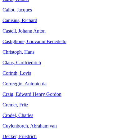
Callot, Jacques
Canisius, Richard
Castell, Johann Anton
Castiglione, Giovanni Benedetto
Christoph, Hans
Claus, Carlfriedrich
Corinth, Lovis
Correggio, Antonio da
Craig, Edward Henry Gordon
Cremer, Fritz
Crodel, Charles
Cuylenborch, Abraham van
Decker, Friedrich