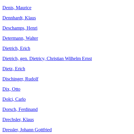
Denis, Maurice
Dennhardt, Klaus
Deschamps, Henri
Determann, Walter
Dietrich, Erich
Dietrich, gen. Dietricy, Christian Wilhelm Ernst
Dietz, Erich
Dischinger, Rudolf
Dix, Otto
Dolci, Carlo
Dorsch, Ferdinand
Drechsler, Klaus
Dressler, Johann Gottfried