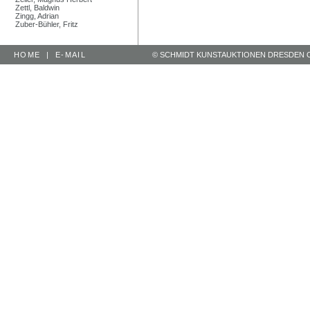
Zettl, Baldwin
Zingg, Adrian
Zuber-Bühler, Fritz
HOME
|
E-MAIL
© SCHMIDT KUNSTAUKTIONEN DRESDEN