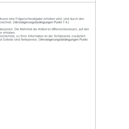
Bildkunst eine Folgerechtsabgabe erhoben wird, sind durch den
zeichnet.
(Versteigerungsbedingungen Punkt 7.4.)
preise. Die Mehrheit der Artikel ist differenzbesteuert, auf den
er erhoben.
nzeichnet, zu Ihrer Information ist der Schätzpreis zusätzlich
und Gebote sind Nettopreise.
(Versteigerungsbedingungen Punkt