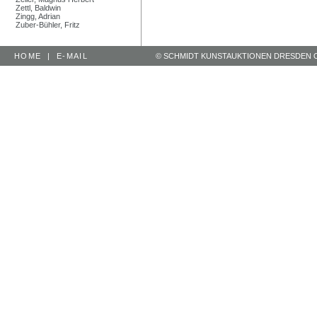
Zettl, Baldwin
Zingg, Adrian
Zuber-Bühler, Fritz
HOME
|
E-MAIL
© SCHMIDT KUNSTAUKTIONEN DRESDEN