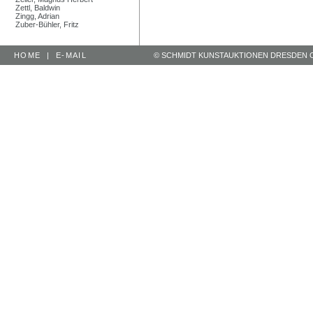
Zettl, Baldwin
Zingg, Adrian
Zuber-Bühler, Fritz
HOME
|
E-MAIL
© SCHMIDT KUNSTAUKTIONEN DRESDEN