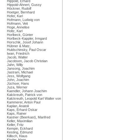
Hippold, Erhard
Hippold-Ahnert, Gussy
Höckner, Rudolf
Hoetger, Bernhard
Hofer, Karl
Hofmann, Ludwig von
Hofmann, Veit
Hoge, Annelise
Holtz, Karl
Horlbeck, Günter
Horlbeck-Kappler, Irmgard
Horschik, Josef Johann
Hübner & Matz,
Huldschinsky, Paul Oscar
Iwan, Friedrich
Jacob, Walter
Jacobsen, Jacob Christian
Jahn, Willy
Jansong, Joachim
Jastram, Michael
Jess, Wolfgang
John, Joachim
Jüchser, Hans
Juza, Werner
Kaendler, Johann Joachim
Kalckreuth, Patrick von
Kalckreuth, Leopold Karl Walter von
Kammerer, Anton Paul
Kaplan, Anatoli
Kaps, Erhard Oskar
Kaps, Rainer
Kastner (Beerkast), Manfred
Keller, Maximilian
Keller, Fritz
Kempin, Eckhard
Kesting, Edmund
Killisch, Klaus
Kinder, Hans