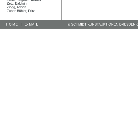
Zettl, Baldwin
Zingg, Adrian
Zuber-Bühler, Fritz
HOME
|
E-MAIL
© SCHMIDT KUNSTAUKTIONEN DRESDEN