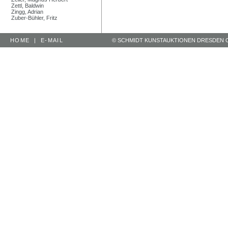
Zettl, Baldwin
Zingg, Adrian
Zuber-Bühler, Fritz
HOME
|
E-MAIL
© SCHMIDT KUNSTAUKTIONEN DRESDEN