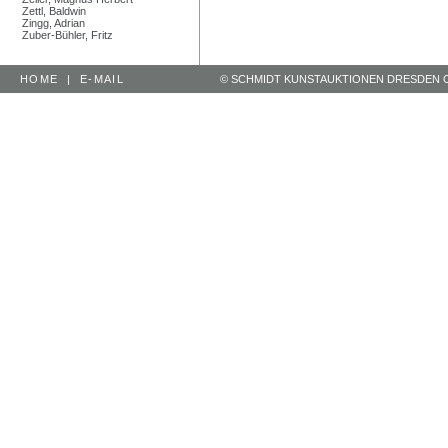
Zettl, Baldwin
Zingg, Adrian
Zuber-Bühler, Fritz
HOME
|
E-MAIL
© SCHMIDT KUNSTAUKTIONEN DRESDEN