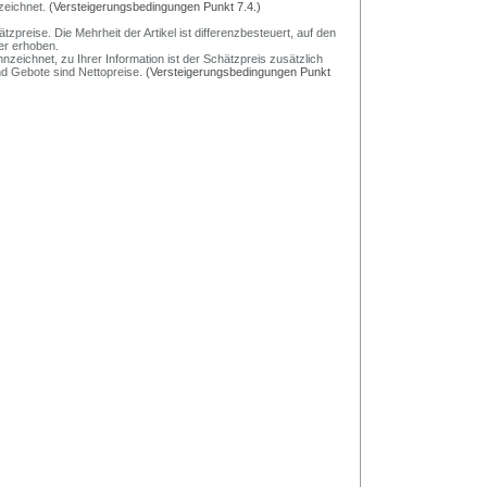
zeichnet.
(Versteigerungsbedingungen Punkt 7.4.)
preise. Die Mehrheit der Artikel ist differenzbesteuert, auf den
er erhoben.
nzeichnet, zu Ihrer Information ist der Schätzpreis zusätzlich
und Gebote sind Nettopreise.
(Versteigerungsbedingungen Punkt