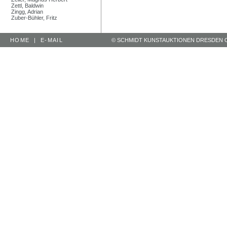
Zettl, Baldwin
Zingg, Adrian
Zuber-Bühler, Fritz
HOME
|
E-MAIL
© SCHMIDT KUNSTAUKTIONEN DRESDEN