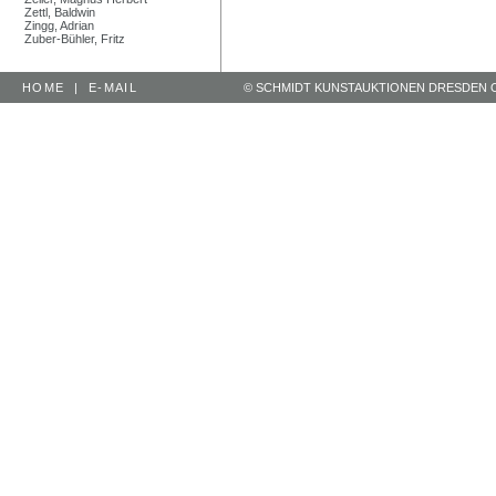
Zettl, Baldwin
Zingg, Adrian
Zuber-Bühler, Fritz
HOME
|
E-MAIL
© SCHMIDT KUNSTAUKTIONEN DRESDEN