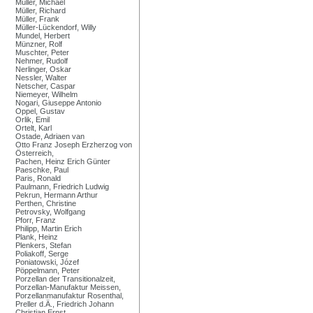
Müller, Michael
Müller, Richard
Müller, Frank
Müller-Lückendorf, Willy
Mundel, Herbert
Münzner, Rolf
Muschter, Peter
Nehmer, Rudolf
Nerlinger, Oskar
Nessler, Walter
Netscher, Caspar
Niemeyer, Wilhelm
Nogari, Giuseppe Antonio
Oppel, Gustav
Orlik, Emil
Ortelt, Karl
Ostade, Adriaen van
Otto Franz Joseph Erzherzog von
Österreich,
Pachen, Heinz Erich Günter
Paeschke, Paul
Paris, Ronald
Paulmann, Friedrich Ludwig
Pekrun, Hermann Arthur
Perthen, Christine
Petrovsky, Wolfgang
Pforr, Franz
Philipp, Martin Erich
Plank, Heinz
Plenkers, Stefan
Poliakoff, Serge
Poniatowski, Józef
Pöppelmann, Peter
Porzellan der Transitionalzeit,
Porzellan-Manufaktur Meissen,
Porzellanmanufaktur Rosenthal,
Preller d.Ä., Friedrich Johann
Christian Ernst