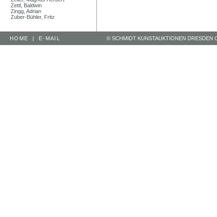
Zettl, Baldwin
Zingg, Adrian
Zuber-Bühler, Fritz
HOME
|
E-MAIL
© SCHMIDT KUNSTAUKTIONEN DRESDEN