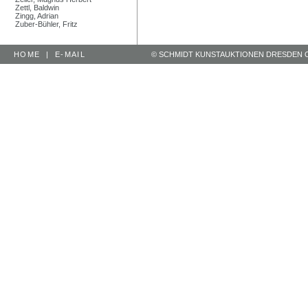
Zettl, Baldwin
Zingg, Adrian
Zuber-Bühler, Fritz
HOME
|
E-MAIL
© SCHMIDT KUNSTAUKTIONEN DRESDEN