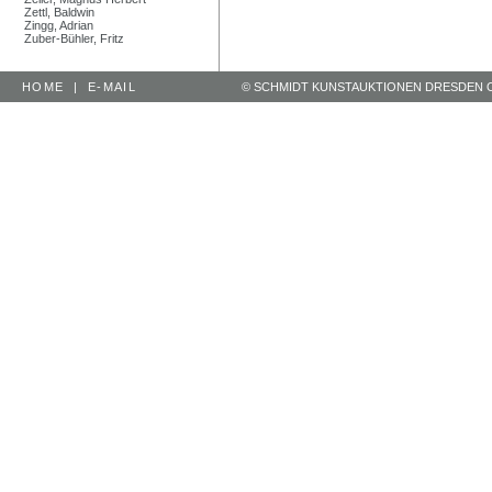
Zettl, Baldwin
Zingg, Adrian
Zuber-Bühler, Fritz
HOME
|
E-MAIL
© SCHMIDT KUNSTAUKTIONEN DRESDEN