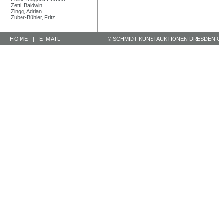
Zettl, Baldwin
Zingg, Adrian
Zuber-Bühler, Fritz
HOME
|
E-MAIL
© SCHMIDT KUNSTAUKTIONEN DRESDEN