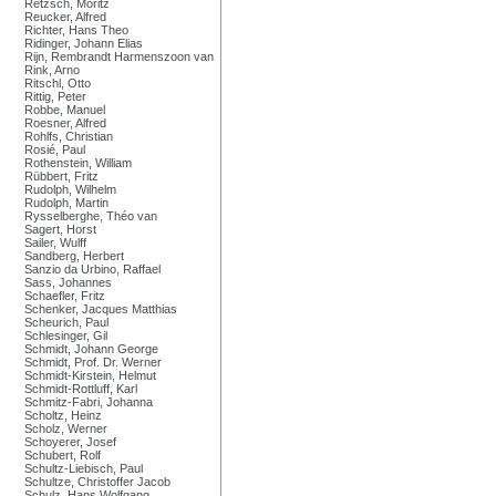
Retzsch, Moritz
Reucker, Alfred
Richter, Hans Theo
Ridinger, Johann Elias
Rijn, Rembrandt Harmenszoon van
Rink, Arno
Ritschl, Otto
Rittig, Peter
Robbe, Manuel
Roesner, Alfred
Rohlfs, Christian
Rosié, Paul
Rothenstein, William
Rübbert, Fritz
Rudolph, Wilhelm
Rudolph, Martin
Rysselberghe, Théo van
Sagert, Horst
Sailer, Wulff
Sandberg, Herbert
Sanzio da Urbino, Raffael
Sass, Johannes
Schaefler, Fritz
Schenker, Jacques Matthias
Scheurich, Paul
Schlesinger, Gil
Schmidt, Johann George
Schmidt, Prof. Dr. Werner
Schmidt-Kirstein, Helmut
Schmidt-Rottluff, Karl
Schmitz-Fabri, Johanna
Scholtz, Heinz
Scholz, Werner
Schoyerer, Josef
Schubert, Rolf
Schultz-Liebisch, Paul
Schultze, Christoffer Jacob
Schulz, Hans Wolfgang