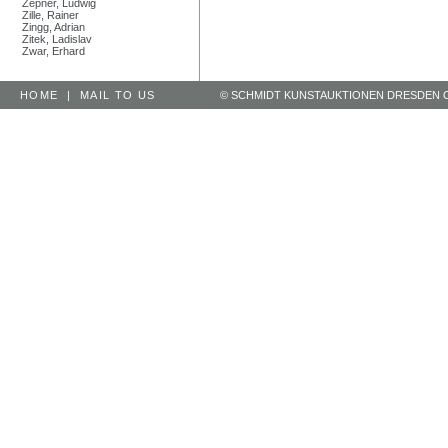
Zepner, Ludwig
Zille, Rainer
Zingg, Adrian
Zitek, Ladislav
Zwar, Erhard
HOME
|
MAIL TO US
© SCHMIDT KUNSTAUKTIONEN DRESDEN