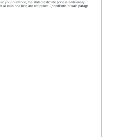
or your guidance, the stated estimate price is additionally
t all calls and bids are net prices.
(conditions of sale paragr.