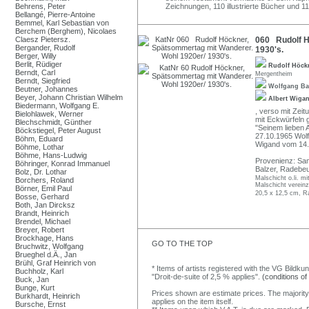
Behrens, Peter
Zeichnungen, 110 illustrierte Bücher und 1
Bellangé, Pierre-Antoine
Bemmel, Karl Sebastian von
Berchem (Berghem), Nicolaes
Claesz Pietersz.
060 Rudolf H
Bergander, Rudolf
1930's.
Berger, Willy
Berlit, Rüdiger
Rudolf Höck
Berndt, Carl
Mergentheim
Berndt, Siegfried
Wolfgang Ba
Beutner, Johannes
Beyer, Johann Christian Wilhelm
Albert Wiga
Biedermann, Wolfgang E.
, verso mit Zeit
Bielohlawek, Werner
mit Eckwürfeln 
Blechschmidt, Günther
"Seinem lieben 
Böckstiegel, Peter August
27.10.1965 Wolf
Böhm, Eduard
Wigand vom 14.
Böhme, Lothar
Böhme, Hans-Ludwig
Provenienz: Sa
Böhringer, Konrad Immanuel
Balzer, Radebeu
Bolz, Dr. Lothar
Malschicht o.li. mi
Borchers, Roland
Malschicht vereinz
Börner, Emil Paul
20,5 x 12,5 cm, R
Bosse, Gerhard
Both, Jan Dircksz
Brandt, Heinrich
Brendel, Michael
Breyer, Robert
Brockhage, Hans
GO TO THE TOP
Bruchwitz, Wolfgang
Brueghel d.Ä., Jan
Brühl, Graf Heinrich von
* Items of artists registered with the VG Bildku
Buchholz, Karl
"Droit-de-suite of 2,5 % applies".
(conditions of
Buck, Jan
Bunge, Kurt
Prices shown are estimate prices. The majority
Burkhardt, Heinrich
applies on the item itself.
Bursche, Ernst