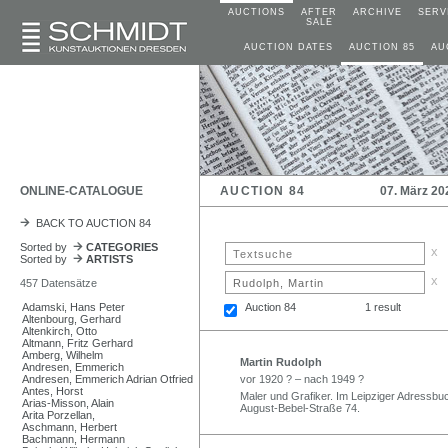
AUCTIONS
AFTER
ARCHIVE
SERV
SALE
AUCTION DATES
AUCTION 85
AU
ONLINE-CATALOGUE
AUCTION 84
07. März 20
BACK TO AUCTION 84
Sorted by
CATEGORIES
x
Sorted by
ARTISTS
x
457 Datensätze
Adamski, Hans Peter
Auction 84
1 result
Altenbourg, Gerhard
Altenkirch, Otto
Altmann, Fritz Gerhard
Amberg, Wilhelm
Martin Rudolph
Andresen, Emmerich
Andresen, Emmerich Adrian Otfried
vor 1920 ? – nach 1949 ?
Antes, Horst
Maler und Grafiker. Im Leipziger Adressbuc
Arias-Misson, Alain
August-Bebel-Straße 74.
Arita Porzellan,
Aschmann, Herbert
Bachmann, Hermann