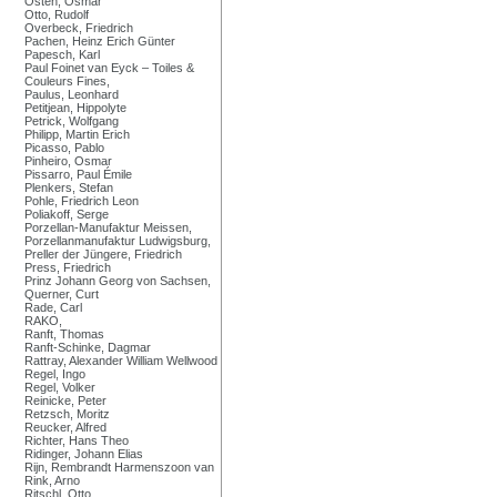
Osten, Osmar
Otto, Rudolf
Overbeck, Friedrich
Pachen, Heinz Erich Günter
Papesch, Karl
Paul Foinet van Eyck – Toiles &
Couleurs Fines,
Paulus, Leonhard
Petitjean, Hippolyte
Petrick, Wolfgang
Philipp, Martin Erich
Picasso, Pablo
Pinheiro, Osmar
Pissarro, Paul Émile
Plenkers, Stefan
Pohle, Friedrich Leon
Poliakoff, Serge
Porzellan-Manufaktur Meissen,
Porzellanmanufaktur Ludwigsburg,
Preller der Jüngere, Friedrich
Press, Friedrich
Prinz Johann Georg von Sachsen,
Querner, Curt
Rade, Carl
RAKO,
Ranft, Thomas
Ranft-Schinke, Dagmar
Rattray, Alexander William Wellwood
Regel, Ingo
Regel, Volker
Reinicke, Peter
Retzsch, Moritz
Reucker, Alfred
Richter, Hans Theo
Ridinger, Johann Elias
Rijn, Rembrandt Harmenszoon van
Rink, Arno
Ritschl, Otto