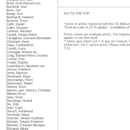
Brühl, Graf Heinrich von
Buchholz, Karl
Buck, Jan
GO TO THE TOP
Bunge, Kurt
Burkhardt, Heinrich
Bursche, Ernst
* Items of artists registered with the VG Bildku
Caffé, Daniel
"Droit-de-suite of 2,5 % applies".
(conditions of
Callot, Jacques
Canisius, Richard
Prices shown are estimate prices. The majority
Castell, Johann Anton
applies on the item itself.
Castiglione, Giovanni Benedetto
** Items upon which V.A.T. is due are marked. F
Christoph, Hans
shown incl. V.A.T. (gross price). Please note tha
Claus, Carlfriedrich
7.3.)
Corinth, Lovis
Correggio, Antonio da
Craig, Edward Henry Gordon
Cremer, Fritz
Crodel, Charles
Cuylenborch, Abraham van
Decker, Friedrich
Denis, Maurice
Dennhardt, Klaus
Deschamps, Henri
Determann, Walter
Dietrich, Erich
Dietrich, gen. Dietricy, Christian
Wilhelm Ernst
Dietz, Erich
Dischinger, Rudolf
Dix, Otto
Dolci, Carlo
Dorsch, Ferdinand
Drechsler, Klaus
Dressler, Johann Gottfried
Eberlein, Johann Friedrich
Eberlein, Christian Nikolaus
Ehrhardt, Alfred