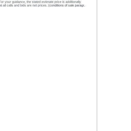
or your guidance, the stated estimate price is additionally
t all calls and bids are net prices.
(conditions of sale paragr.