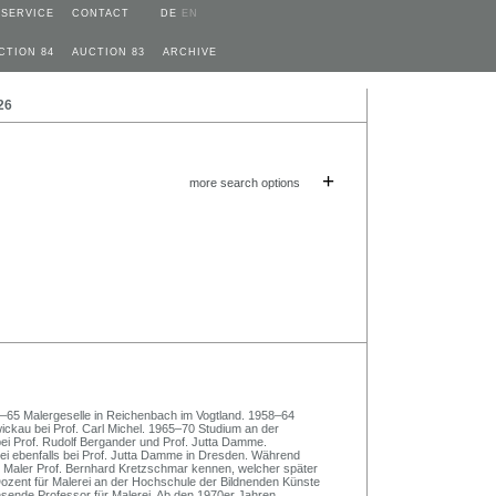
SERVICE
CONTACT
DE
EN
CTION 84
AUCTION 83
ARCHIVE
26
+
more search options
–65 Malergeselle in Reichenbach im Vogtland. 1958–64
ckau bei Prof. Carl Michel. 1965–70 Studium an der
ei Prof. Rudolf Bergander und Prof. Jutta Damme.
rei ebenfalls bei Prof. Jutta Damme in Dresden. Während
d Maler Prof. Bernhard Kretzschmar kennen, welcher später
ozent für Malerei an der Hochschule der Bildnenden Künste
sende Professor für Malerei. Ab den 1970er Jahren