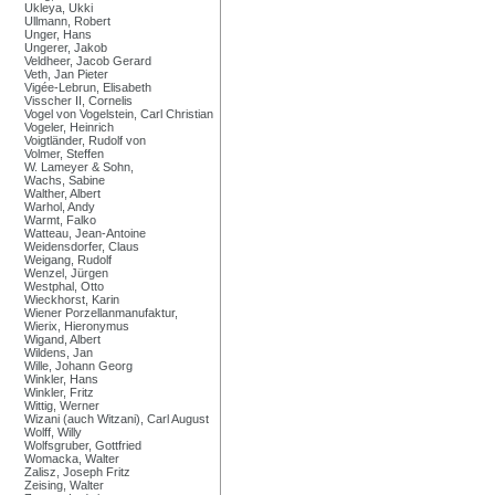
Ukleya, Ukki
Ullmann, Robert
Unger, Hans
Ungerer, Jakob
Veldheer, Jacob Gerard
Veth, Jan Pieter
Vigée-Lebrun, Elisabeth
Visscher II, Cornelis
Vogel von Vogelstein, Carl Christian
Vogeler, Heinrich
Voigtländer, Rudolf von
Volmer, Steffen
W. Lameyer & Sohn,
Wachs, Sabine
Walther, Albert
Warhol, Andy
Warmt, Falko
Watteau, Jean-Antoine
Weidensdorfer, Claus
Weigang, Rudolf
Wenzel, Jürgen
Westphal, Otto
Wieckhorst, Karin
Wiener Porzellanmanufaktur,
Wierix, Hieronymus
Wigand, Albert
Wildens, Jan
Wille, Johann Georg
Winkler, Hans
Winkler, Fritz
Wittig, Werner
Wizani (auch Witzani), Carl August
Wolff, Willy
Wolfsgruber, Gottfried
Womacka, Walter
Zalisz, Joseph Fritz
Zeising, Walter