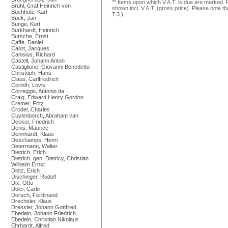
** Items upon which V.A.T. is due are marked. F
Brühl, Graf Heinrich von
shown incl. V.A.T. (gross price). Please note tha
Buchholz, Karl
7.3.)
Buck, Jan
Bunge, Kurt
Burkhardt, Heinrich
Bursche, Ernst
Caffé, Daniel
Callot, Jacques
Canisius, Richard
Castell, Johann Anton
Castiglione, Giovanni Benedetto
Christoph, Hans
Claus, Carlfriedrich
Corinth, Lovis
Correggio, Antonio da
Craig, Edward Henry Gordon
Cremer, Fritz
Crodel, Charles
Cuylenborch, Abraham van
Decker, Friedrich
Denis, Maurice
Dennhardt, Klaus
Deschamps, Henri
Determann, Walter
Dietrich, Erich
Dietrich, gen. Dietricy, Christian
Wilhelm Ernst
Dietz, Erich
Dischinger, Rudolf
Dix, Otto
Dolci, Carlo
Dorsch, Ferdinand
Drechsler, Klaus
Dressler, Johann Gottfried
Eberlein, Johann Friedrich
Eberlein, Christian Nikolaus
Ehrhardt, Alfred