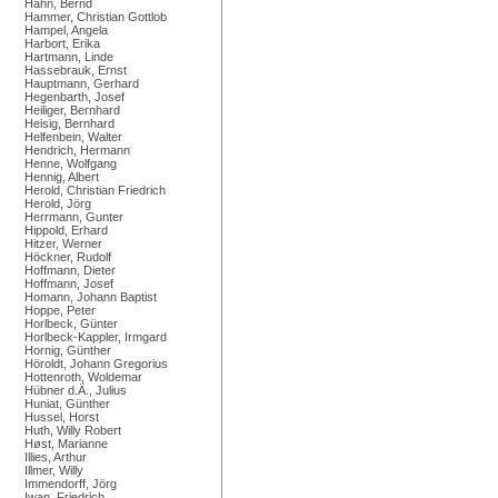
Hahn, Bernd
Hammer, Christian Gottlob
Hampel, Angela
Harbort, Erika
Hartmann, Linde
Hassebrauk, Ernst
Hauptmann, Gerhard
Hegenbarth, Josef
Heiliger, Bernhard
Heisig, Bernhard
Helfenbein, Walter
Hendrich, Hermann
Henne, Wolfgang
Hennig, Albert
Herold, Christian Friedrich
Herold, Jörg
Herrmann, Gunter
Hippold, Erhard
Hitzer, Werner
Höckner, Rudolf
Hoffmann, Dieter
Hoffmann, Josef
Homann, Johann Baptist
Hoppe, Peter
Horlbeck, Günter
Horlbeck-Kappler, Irmgard
Hornig, Günther
Höroldt, Johann Gregorius
Hottenroth, Woldemar
Hübner d.Ä., Julius
Huniat, Günther
Hussel, Horst
Huth, Willy Robert
Høst, Marianne
Illies, Arthur
Illmer, Willy
Immendorff, Jörg
Iwan, Friedrich