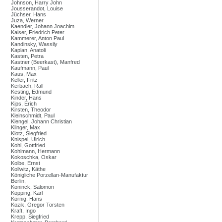
Johnson, Harry John
Jousserandot, Louise
Jüchser, Hans
Juza, Werner
Kaendler, Johann Joachim
Kaiser, Friedrich Peter
Kammerer, Anton Paul
Kandinsky, Wassily
Kaplan, Anatoli
Kasten, Petra
Kastner (Beerkast), Manfred
Kaufmann, Paul
Kaus, Max
Keller, Fritz
Kerbach, Ralf
Kesting, Edmund
Kinder, Hans
Kips, Erich
Kirsten, Theodor
Kleinschmidt, Paul
Klengel, Johann Christian
Klinger, Max
Klotz, Siegfried
Knispel, Ulrich
Kohl, Gottfried
Kohlmann, Hermann
Kokoschka, Oskar
Kolbe, Ernst
Kollwitz, Käthe
Königliche Porzellan-Manufaktur
Berlin,
Koninck, Salomon
Köpping, Karl
Körnig, Hans
Kozik, Gregor Torsten
Kraft, Ingo
Krepp, Siegfried