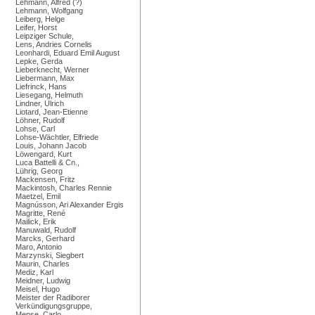
Lehmann, Alfred (?)
Lehmann, Wolfgang
Leiberg, Helge
Leifer, Horst
Leipziger Schule,
Lens, Andries Cornelis
Leonhardi, Eduard Emil August
Lepke, Gerda
Lieberknecht, Werner
Liebermann, Max
Liefrinck, Hans
Liesegang, Helmuth
Lindner, Ulrich
Liotard, Jean-Etienne
Löhner, Rudolf
Lohse, Carl
Lohse-Wächtler, Elfriede
Louis, Johann Jacob
Löwengard, Kurt
Luca Battelli & Cn.,
Lührig, Georg
Mackensen, Fritz
Mackintosh, Charles Rennie
Maetzel, Emil
Magnússon, Ari Alexander Ergis
Magritte, René
Mailick, Erik
Manuwald, Rudolf
Marcks, Gerhard
Maro, Antonio
Marzynski, Siegbert
Maurin, Charles
Mediz, Karl
Meidner, Ludwig
Meisel, Hugo
Meister der Radiborer
Verkündigungsgruppe,
Mense, Carlo