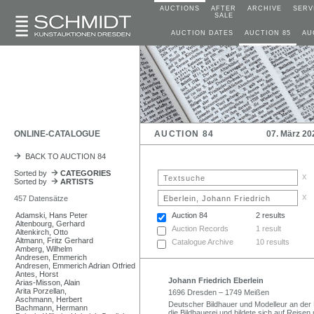
AUCTIONS
AFTER
ARCHIVE
SERV
SALE
AUCTION DATES
AUCTION 85
AU
ONLINE-CATALOGUE
AUCTION 84
07. März 20
BACK TO AUCTION 84
Sorted by
CATEGORIES
x
Sorted by
ARTISTS
x
457 Datensätze
Adamski, Hans Peter
Auction 84
2 results
Altenbourg, Gerhard
Auction Records
1 result
Altenkirch, Otto
Altmann, Fritz Gerhard
Catalogue Archive
10 results
Amberg, Wilhelm
Andresen, Emmerich
Andresen, Emmerich Adrian Otfried
Antes, Horst
Johann Friedrich Eberlein
Arias-Misson, Alain
Arita Porzellan,
1696 Dresden – 1749 Meißen
Aschmann, Herbert
Deutscher Bildhauer und Modelleur an der 
Bachmann, Hermann
die Bildhauerei und bildete sich auf Reise