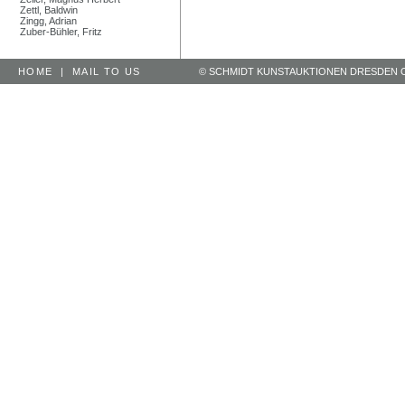
Zettl, Baldwin
Zingg, Adrian
Zuber-Bühler, Fritz
HOME
|
MAIL TO US
© SCHMIDT KUNSTAUKTIONEN DRESDEN