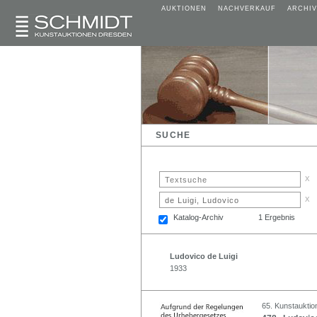
AUKTIONEN
NACHVERKAUF
ARCHIV
SUCHE
x
x
Katalog-Archiv
1 Ergebnis
Ludovico de Luigi
1933
65. Kunstauktio