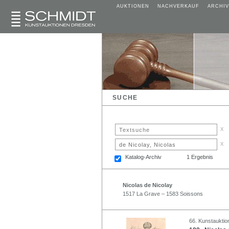
AUKTIONEN
NACHVERKAUF
ARCHIV
SUCHE
x
x
Katalog-Archiv
1 Ergebnis
Nicolas de Nicolay
1517 La Grave – 1583 Soissons
66. Kunstauktio