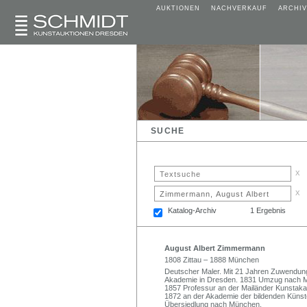
AUKTIONEN
NACHVERKAUF
ARCHIV
SUCHE
x
x
Katalog-Archiv
1 Ergebnis
August Albert Zimmermann
1808 Zittau – 1888 München
Deutscher Maler. Mit 21 Jahren Zuwendung
Akademie in Dresden. 1831 Umzug nach Mü
1857 Professur an der Mailänder Kunstaka
1872 an der Akademie der bildenden Künste
Übersiedlung nach München.