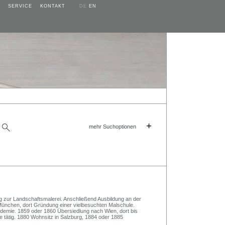
SERVICE
KONTAKT
DE
EN
+
mehr Suchoptionen
 zur Landschaftsmalerei. Anschließend Ausbildung an der
nchen, dort Gründung einer vielbesuchten Malschule.
demie. 1859 oder 1860 Übersiedlung nach Wien, dort bis
 tätig. 1880 Wohnsitz in Salzburg, 1884 oder 1885