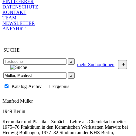
EINLIEFERER
DATENSCHUTZ
KONTAKT
TEAM
NEWSLETTER
ANFAHRT
SUCHE
x
+
mehr Suchoptionen
x
Katalog-Archiv
1 Ergebnis
Manfred Müller
1949 Berlin
Keramiker und Plastiker. Zunächst Lehre als Chemiefacharbeiter.
1975–76 Praktikum in den Keramischen Werkstätten Marwitz bei
Hedwig Bollhagen, 1977–82 Studium an der KHS Berlin,