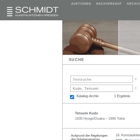
AUKTIONEN
NACHVERKAUF
ARCHIV
SUCHE
x
x
Katalog-Archiv
1 Ergebnis
Tetsumi Kudo
1935 Hyogo/Osaka – 1990 Tokio
16. Kunstauktion