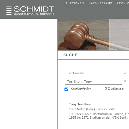
AUKTIONEN
NACHVERKAUF
ARCHIV
SUCHE
x
x
Katalog-Archiv
3 Ergebnisse
Tony Torrilhon
1931 Melun (Frkr.) – lebt in Berlin
1961 bis 1965 Kunststudium in Florenz, zuvo
1965 bis 1971 Studium an der HfBK Berlin. 